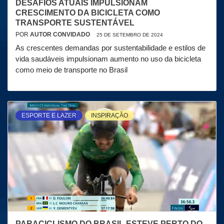
DESAFIOS ATUAIS IMPULSIONAM
CRESCIMENTO DA BICICLETA COMO
TRANSPORTE SUSTENTÁVEL
POR
AUTOR CONVIDADO
25 DE SETEMBRO DE 2024
As crescentes demandas por sustentabilidade e estilos de
vida saudáveis impulsionam aumento no uso da bicicleta
como meio de transporte no Brasil
ESPORTE E LAZER
INSPIRAÇÃO
PARACICLISMO DO BRASIL ESTEVE PERTO DO