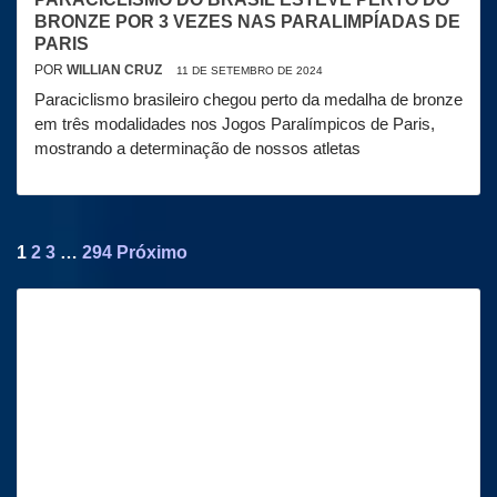
BRONZE POR 3 VEZES NAS PARALIMPÍADAS DE
PARIS
POR
WILLIAN CRUZ
11 DE SETEMBRO DE 2024
Paraciclismo brasileiro chegou perto da medalha de bronze
em três modalidades nos Jogos Paralímpicos de Paris,
mostrando a determinação de nossos atletas
Paginação
1
2
3
…
294
Próximo
de
posts