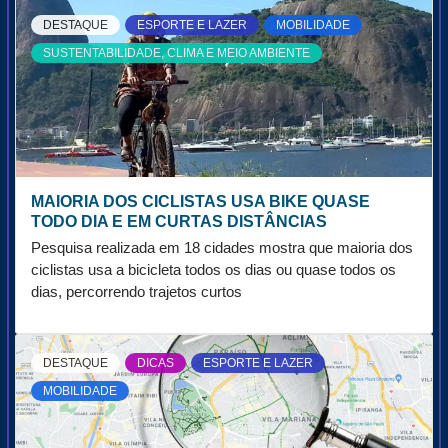
DESTAQUE
ESPORTE E LAZER
MOBILIDADE
SUSTENTABILIDADE, CLIMA E MEIO AMBIENTE
MAIORIA DOS CICLISTAS USA BIKE QUASE
TODO DIA E EM CURTAS DISTÂNCIAS
Pesquisa realizada em 18 cidades mostra que maioria dos
ciclistas usa a bicicleta todos os dias ou quase todos os
dias, percorrendo trajetos curtos
DESTAQUE
DICAS
ESPORTE E LAZER
MOBILIDADE