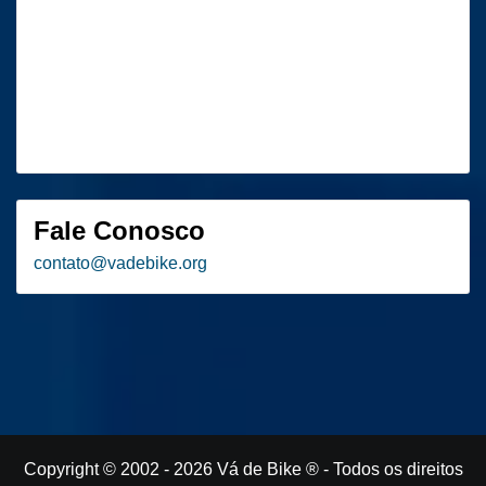
Fale Conosco
contato
@
vadebike.org
Copyright © 2002 - 2026
Vá de Bike
® - Todos os direitos