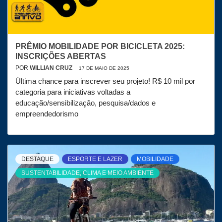
PRÊMIO MOBILIDADE POR BICICLETA 2025:
INSCRIÇÕES ABERTAS
POR
WILLIAN CRUZ
17 DE MAIO DE 2025
Última chance para inscrever seu projeto! R$ 10 mil por
categoria para iniciativas voltadas a
educação/sensibilização, pesquisa/dados e
empreendedorismo
DESTAQUE
ESPORTE E LAZER
MOBILIDADE
SUSTENTABILIDADE, CLIMA E MEIO AMBIENTE