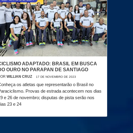
CICLISMO ADAPTADO: BRASIL EM BUSCA
DO OURO NO PARAPAN DE SANTIAGO
POR
WILLIAN CRUZ
17 DE NOVEMBRO DE 2023
onheça os atletas que representarão o Brasil no
araciclismo. Provas de estrada acontecem nos dias
9 e 26 de novembro; disputas de pista serão nos
ias 23 e 24