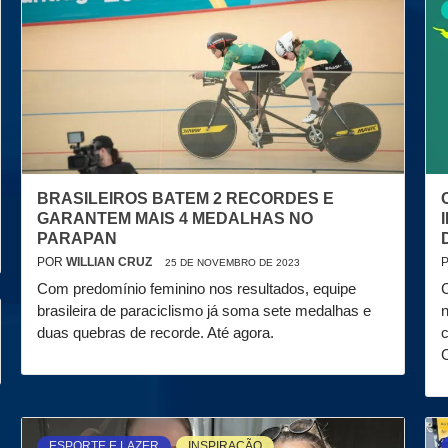
BRASILEIROS BATEM 2 RECORDES E
GARANTEM MAIS 4 MEDALHAS NO
PARAPAN
POR
WILLIAN CRUZ
25 DE NOVEMBRO DE 2023
Com predomínio feminino nos resultados, equipe
C
brasileira de paraciclismo já soma sete medalhas e
n
duas quebras de recorde. Até agora.
c
ESPORTE E LAZER
INSPIRAÇÃO