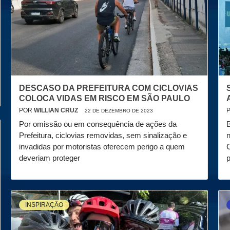
DESCASO DA PREFEITURA COM CICLOVIAS
COLOCA VIDAS EM RISCO EM SÃO PAULO
POR
WILLIAN CRUZ
22 DE DEZEMBRO DE 2023
Por omissão ou em consequência de ações da
B
Prefeitura, ciclovias removidas, sem sinalização e
invadidas por motoristas oferecem perigo a quem
C
deveriam proteger
INSPIRAÇÃO