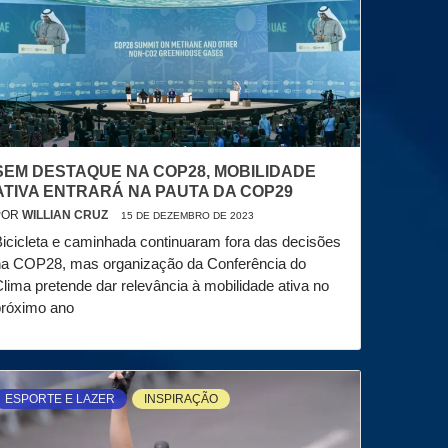
SEM DESTAQUE NA COP28, MOBILIDADE
ATIVA ENTRARÁ NA PAUTA DA COP29
POR
WILLIAN CRUZ
15 DE DEZEMBRO DE 2023
icicleta e caminhada continuaram fora das decisões
na COP28, mas organização da Conferência do
lima pretende dar relevância à mobilidade ativa no
próximo ano
ESPORTE E LAZER
INSPIRAÇÃO