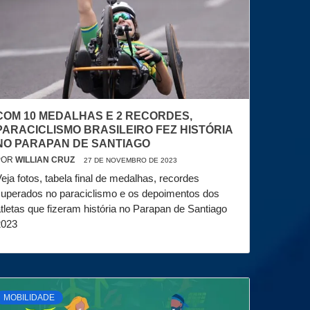
COM 10 MEDALHAS E 2 RECORDES,
PARACICLISMO BRASILEIRO FEZ HISTÓRIA
NO PARAPAN DE SANTIAGO
POR
WILLIAN CRUZ
27 DE NOVEMBRO DE 2023
eja fotos, tabela final de medalhas, recordes
superados no paraciclismo e os depoimentos dos
tletas que fizeram história no Parapan de Santiago
2023
MOBILIDADE