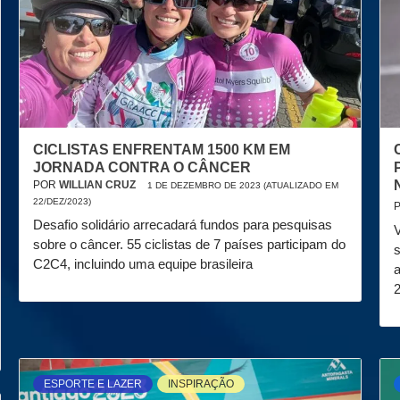
CICLISTAS ENFRENTAM 1500 KM EM
JORNADA CONTRA O CÂNCER
POR
WILLIAN CRUZ
1 DE DEZEMBRO DE 2023 (ATUALIZADO EM
22/DEZ/2023)
Desafio solidário arrecadará fundos para pesquisas
V
sobre o câncer. 55 ciclistas de 7 países participam do
C2C4, incluindo uma equipe brasileira
a
ESPORTE E LAZER
INSPIRAÇÃO