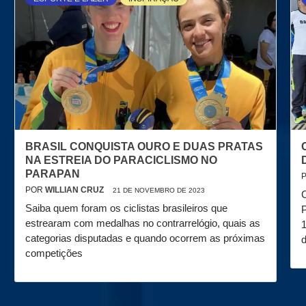
BRASIL CONQUISTA OURO E DUAS PRATAS
NA ESTREIA DO PARACICLISMO NO
PARAPAN
POR
WILLIAN CRUZ
21 DE NOVEMBRO DE 2023
C
Saiba quem foram os ciclistas brasileiros que
P
estrearam com medalhas no contrarrelógio, quais as
1
categorias disputadas e quando ocorrem as próximas
d
competições