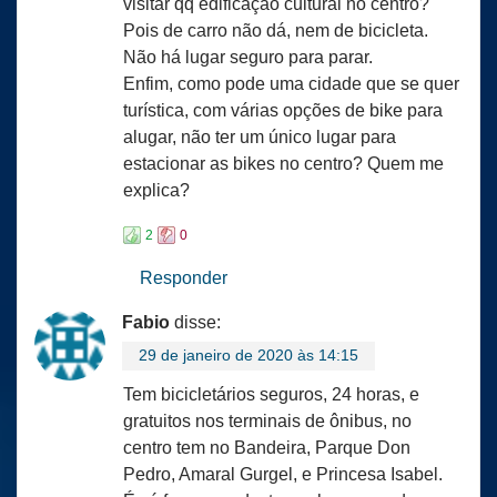
visitar qq edificação cultural no centro?
Pois de carro não dá, nem de bicicleta.
Não há lugar seguro para parar.
Enfim, como pode uma cidade que se quer
turística, com várias opções de bike para
alugar, não ter um único lugar para
estacionar as bikes no centro? Quem me
explica?
2
0
Responder
Fabio
disse:
29 de janeiro de 2020 às 14:15
Tem bicicletários seguros, 24 horas, e
gratuitos nos terminais de ônibus, no
centro tem no Bandeira, Parque Don
Pedro, Amaral Gurgel, e Princesa Isabel.