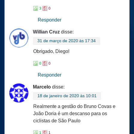
3
0
Responder
Willian Cruz
disse:
31 de março de 2020 às 17:34
Obrigado, Diego!
0
0
Responder
Marcelo
disse:
18 de janeiro de 2020 às 10:01
Realmente a gestão do Bruno Covas e
João Doria é um descanso para os
ciclistas de São Paulo
1
1