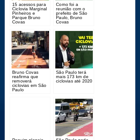
15 acessos para
Como foi a
Ciclovia Marginal
reunião com o
Pinheiros e
prefeito de São
Parque Bruno
Paulo, Bruno
Covas
Covas
Bruno Covas
São Paulo terá
reafirma que
mais 173 km de
removerá
ciclovias até 2020
ciclovias em São
Paulo