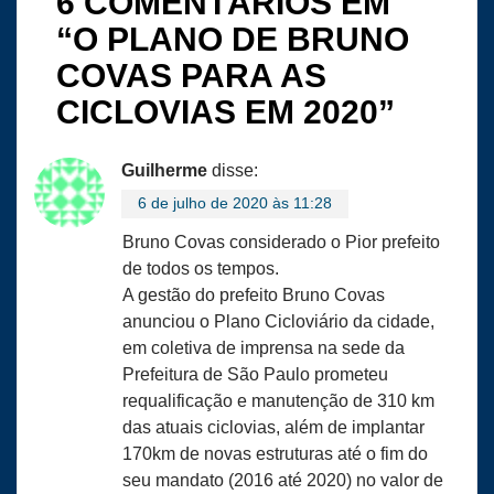
6 COMENTÁRIOS EM
“
O PLANO DE BRUNO
COVAS PARA AS
CICLOVIAS EM 2020
”
Guilherme
disse:
6 de julho de 2020 às 11:28
Bruno Covas considerado o Pior prefeito
de todos os tempos.
A gestão do prefeito Bruno Covas
anunciou o Plano Cicloviário da cidade,
em coletiva de imprensa na sede da
Prefeitura de São Paulo prometeu
requalificação e manutenção de 310 km
das atuais ciclovias, além de implantar
170km de novas estruturas até o fim do
seu mandato (2016 até 2020) no valor de