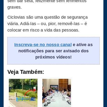
sem dar seta, felizmente sem ferimentos
graves.
Ciclovias são uma questão de segurança
viária. Adiá-las – ou, pior, removê-las – é
colocar em risco a vida das pessoas.
Inscreva-se no nosso canal
e ative as
notificações para ser avisado dos
próximos vídeos!
Veja Também: