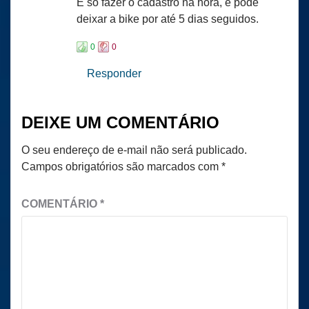
É só fazer o cadastro na hora, e pode
deixar a bike por até 5 dias seguidos.
0
0
Responder
DEIXE UM COMENTÁRIO
O seu endereço de e-mail não será publicado.
Campos obrigatórios são marcados com
*
COMENTÁRIO
*