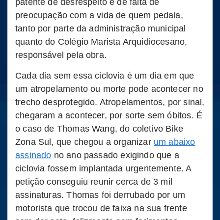
patente de desrespeito e de falta de
preocupação com a vida de quem pedala,
tanto por parte da administração municipal
quanto do Colégio Marista Arquidiocesano,
responsável pela obra.
Cada dia sem essa ciclovia é um dia em que
um atropelamento ou morte pode acontecer no
trecho desprotegido. Atropelamentos, por sinal,
chegaram a acontecer, por sorte sem óbitos. É
o caso de Thomas Wang, do coletivo Bike
Zona Sul, que chegou a organizar
um abaixo
assinado
no ano passado exigindo que a
ciclovia fossem implantada urgentemente. A
petição conseguiu reunir cerca de 3 mil
assinaturas. Thomas foi derrubado por um
motorista que trocou de faixa na sua frente