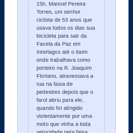
15h, Manoel Pereira
Torres, um senhor
ciclista de 53 anos que
usava todos os dias sua
bicicleta para sair da
Favela da Paz em
Interlagos até o Itaim
onde trabalhava como
porteiro na R. Joaquim
Floriano, atravessava a
rua na faixa de
pedestres depois que o
farol abriu para ele,
quando foi atingido
violentamente por uma
moto que vinha a toda
velocidade pela faixa