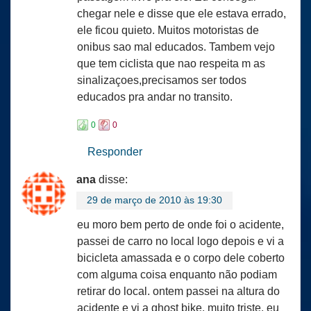
chegar nele e disse que ele estava errado,
ele ficou quieto. Muitos motoristas de
onibus sao mal educados. Tambem vejo
que tem ciclista que nao respeita m as
sinalizaçoes,precisamos ser todos
educados pra andar no transito.
0
0
Responder
ana
disse:
29 de março de 2010 às 19:30
eu moro bem perto de onde foi o acidente,
passei de carro no local logo depois e vi a
bicicleta amassada e o corpo dele coberto
com alguma coisa enquanto não podiam
retirar do local. ontem passei na altura do
acidente e vi a ghost bike. muito triste. eu