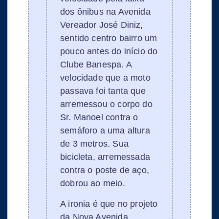
dos ônibus na Avenida
Vereador José Diniz,
sentido centro bairro um
pouco antes do início do
Clube Banespa. A
velocidade que a moto
passava foi tanta que
arremessou o corpo do
Sr. Manoel contra o
semáforo a uma altura
de 3 metros. Sua
bicicleta, arremessada
contra o poste de aço,
dobrou ao meio.
A ironia é que no projeto
da Nova Avenida