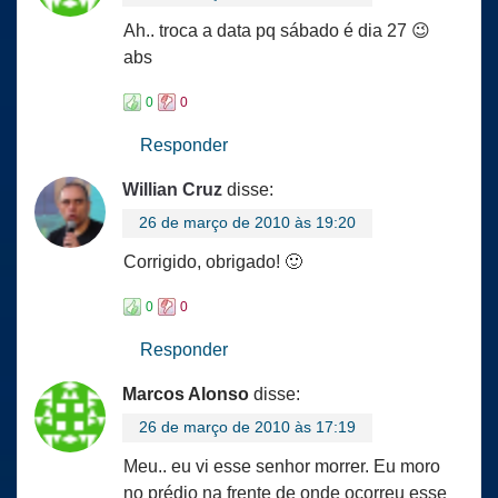
Ah.. troca a data pq sábado é dia 27 😉
abs
0
0
Responder
Willian Cruz
disse:
26 de março de 2010 às 19:20
Corrigido, obrigado! 🙂
0
0
Responder
Marcos Alonso
disse:
26 de março de 2010 às 17:19
Meu.. eu vi esse senhor morrer. Eu moro
no prédio na frente de onde ocorreu esse