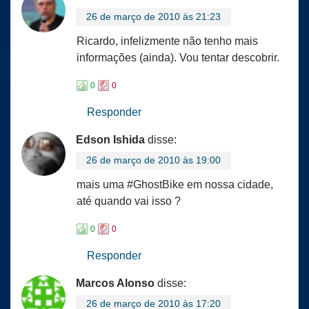
26 de março de 2010 às 21:23
Ricardo, infelizmente não tenho mais
informações (ainda). Vou tentar descobrir.
0
0
Responder
Edson Ishida
disse:
26 de março de 2010 às 19:00
mais uma #GhostBike em nossa cidade,
até quando vai isso ?
0
0
Responder
Marcos Alonso
disse:
26 de março de 2010 às 17:20