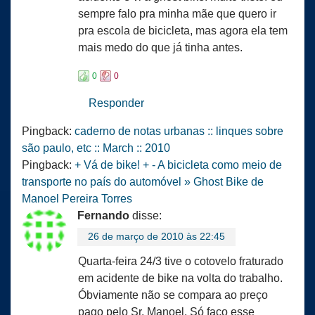
sempre falo pra minha mãe que quero ir
pra escola de bicicleta, mas agora ela tem
mais medo do que já tinha antes.
0
0
Responder
Pingback:
caderno de notas urbanas :: linques sobre
são paulo, etc :: March :: 2010
Pingback:
+ Vá de bike! + - A bicicleta como meio de
transporte no país do automóvel » Ghost Bike de
Manoel Pereira Torres
Fernando
disse:
26 de março de 2010 às 22:45
Quarta-feira 24/3 tive o cotovelo fraturado
em acidente de bike na volta do trabalho.
Óbviamente não se compara ao preço
pago pelo Sr. Manoel. Só faço esse