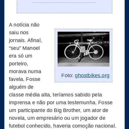
A notícia não
saiu nos
jornais. Afinal,
“seu” Manoel
era só um
porteiro,
morava numa
Foto:
ghostbikes.org
favela. Fosse
alguém de
classe média alta, teríamos sabido pela
imprensa e não por uma testemunha. Fosse
um participante do Big Brother, um ator de
novela, um empresário ou um jogador de
futebol conhecido, haveria comoção nacional.