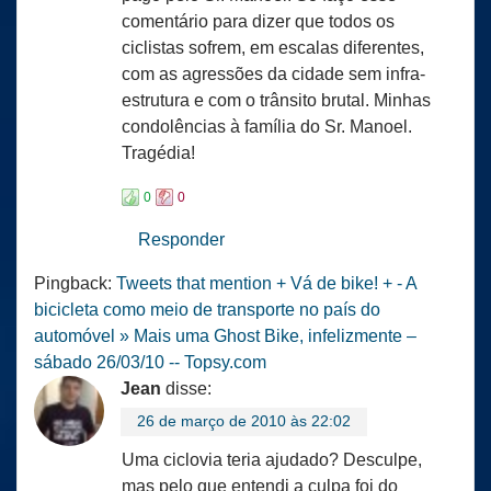
comentário para dizer que todos os
ciclistas sofrem, em escalas diferentes,
com as agressões da cidade sem infra-
estrutura e com o trânsito brutal. Minhas
condolências à família do Sr. Manoel.
Tragédia!
0
0
Responder
Pingback:
Tweets that mention + Vá de bike! + - A
bicicleta como meio de transporte no país do
automóvel » Mais uma Ghost Bike, infelizmente –
sábado 26/03/10 -- Topsy.com
Jean
disse:
26 de março de 2010 às 22:02
Uma ciclovia teria ajudado? Desculpe,
mas pelo que entendi a culpa foi do