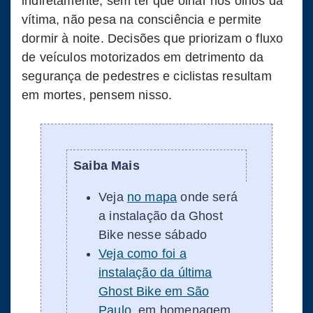
indiretamente, sem ter que olhar nos olhos da
vítima, não pesa na consciência e permite
dormir à noite. Decisões que priorizam o fluxo
de veículos motorizados em detrimento da
segurança de pedestres e ciclistas resultam
em mortes, pensem nisso.
Saiba Mais
Veja
no mapa
onde será
a instalação da Ghost
Bike nesse sábado
Veja como foi a
instalação da última
Ghost Bike em São
Paulo
, em homenagem