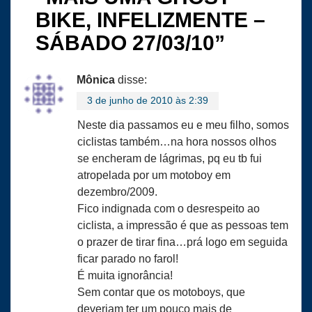
BIKE, INFELIZMENTE –
SÁBADO 27/03/10
”
Mônica
disse:
3 de junho de 2010 às 2:39
Neste dia passamos eu e meu filho, somos
ciclistas também…na hora nossos olhos
se encheram de lágrimas, pq eu tb fui
atropelada por um motoboy em
dezembro/2009.
Fico indignada com o desrespeito ao
ciclista, a impressão é que as pessoas tem
o prazer de tirar fina…prá logo em seguida
ficar parado no farol!
É muita ignorância!
Sem contar que os motoboys, que
deveriam ter um pouco mais de