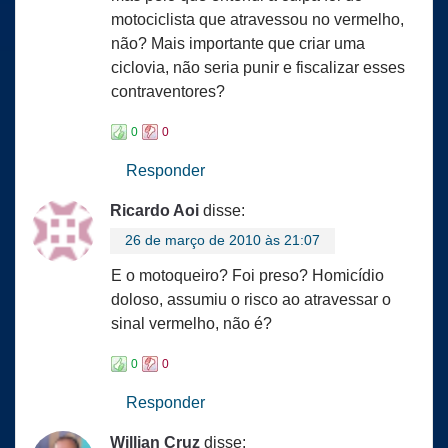
motociclista que atravessou no vermelho,
não? Mais importante que criar uma
ciclovia, não seria punir e fiscalizar esses
contraventores?
0
0
Responder
Ricardo Aoi
disse:
26 de março de 2010 às 21:07
E o motoqueiro? Foi preso? Homicídio
doloso, assumiu o risco ao atravessar o
sinal vermelho, não é?
0
0
Responder
Willian Cruz
disse: