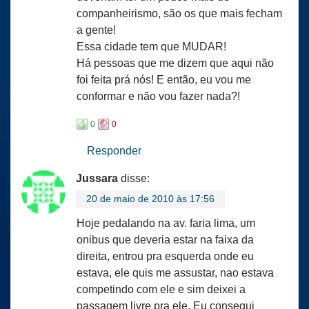
companheirismo, são os que mais fecham
a gente!
Essa cidade tem que MUDAR!
Há pessoas que me dizem que aqui não
foi feita prá nós! E então, eu vou me
conformar e não vou fazer nada?!
0
0
Responder
Jussara
disse:
20 de maio de 2010 às 17:56
Hoje pedalando na av. faria lima, um
onibus que deveria estar na faixa da
direita, entrou pra esquerda onde eu
estava, ele quis me assustar, nao estava
competindo com ele e sim deixei a
passagem livre pra ele. Eu consegui