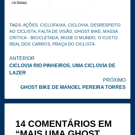
ciclistas
TAGS:
AÇÕES
,
CICLOFAIXA
,
CICLOVIA
,
DESRESPEITO
AO CICLISTA
,
FALTA DE VISÃO
,
GHOST BIKE
,
MASSA
CRÍTICA - BICICLETADA
,
MUDE O MUNDO
,
O CUSTO
REAL DOS CARROS
,
PRAÇA DO CICLISTA
Continue
ANTERIOR
CICLOVIA RIO PINHEIROS, UMA CICLOVIA DE
lendo
LAZER
PRÓXIMO
GHOST BIKE DE MANOEL PEREIRA TORRES
14 COMENTÁRIOS EM
“
MAIS UMA GHOST